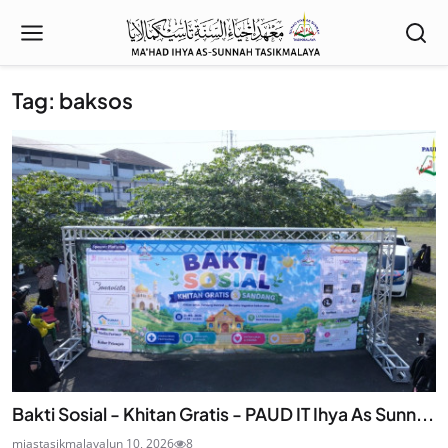
Tag: baksos
Bakti Sosial - Khitan Gratis - PAUD IT Ihya As Sunn...
miastasikmalaya
Jun 10, 2026
8