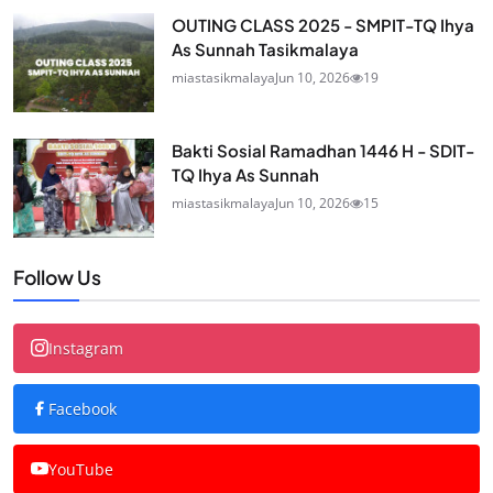
OUTING CLASS 2025 - SMPIT-TQ Ihya
As Sunnah Tasikmalaya
miastasikmalaya
Jun 10, 2026
19
Bakti Sosial Ramadhan 1446 H - SDIT-
TQ Ihya As Sunnah
miastasikmalaya
Jun 10, 2026
15
Follow Us
Instagram
Facebook
YouTube