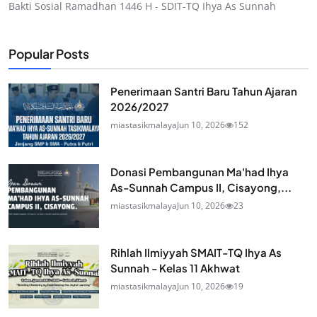
Bakti Sosial Ramadhan 1446 H - SDIT-TQ Ihya As Sunnah
Popular Posts
Penerimaan Santri Baru Tahun Ajaran
2026/2027
miastasikmalaya
Jun 10, 2026
152
Donasi Pembangunan Ma'had Ihya
As-Sunnah Campus II, Cisayong,...
miastasikmalaya
Jun 10, 2026
23
Rihlah Ilmiyyah SMAIT-TQ Ihya As
Sunnah - Kelas 11 Akhwat
miastasikmalaya
Jun 10, 2026
19