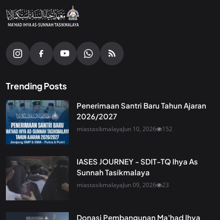
Trending Posts
Penerimaan Santri Baru Tahun Ajaran
2026/2027
miastasikmalaya
Jun 10, 2026
152
IASES JOURNEY - SDIT-TQ Ihya As
Sunnah Tasikmalaya
miastasikmalaya
Jun 09, 2026
23
Donasi Pembangunan Ma'had Ihya