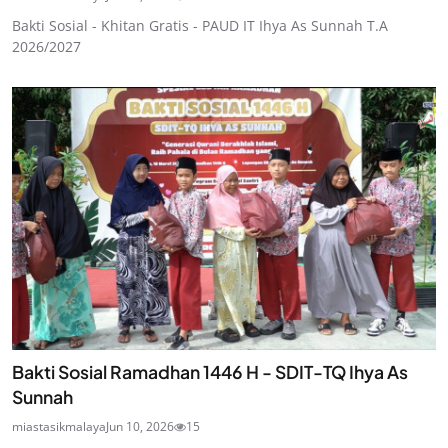
Bakti Sosial - Khitan Gratis - PAUD IT Ihya As Sunnah T.A
2026/2027
Bakti Sosial Ramadhan 1446 H - SDIT-TQ Ihya As
Sunnah
miastasikmalaya
Jun 10, 2026
15