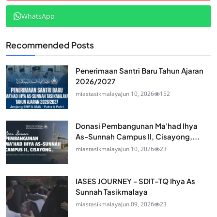
WhatsApp
Recommended Posts
Penerimaan Santri Baru Tahun Ajaran
2026/2027
miastasikmalaya
Jun 10, 2026
152
Donasi Pembangunan Ma'had Ihya
As-Sunnah Campus II, Cisayong,...
miastasikmalaya
Jun 10, 2026
23
IASES JOURNEY - SDIT-TQ Ihya As
Sunnah Tasikmalaya
miastasikmalaya
Jun 09, 2026
23